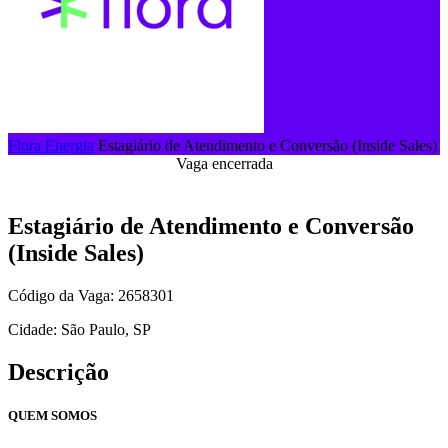
Flora Energia
Estagiário de Atendimento e Conversão (Inside Sales)
Vaga encerrada
Estagiário de Atendimento e Conversão
(Inside Sales)
Código da Vaga: 2658301
Cidade: São Paulo, SP
Descrição
QUEM SOMOS