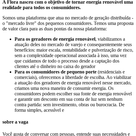
A Flora nasceu com o objetivo de tornar energia renovável uma
realidade para todos os consumidores.
Somos uma plataforma que atua no mercado de geração distribuída -
o "mercado livre" dos pequenos consumidores. Temos uma proposta
de valor clara para as duas pontas da nossa plataforma:
Para os geradores de energia renovável
, viabilizamos a
atuação deles no mercado de varejo e consequentemente seus
benefícios: maior escala, rentabilidade e pulverização de risco,
sem a complexidade operacional associada à isso, uma vez
que cuidamos de todo o processo desde a captação dos
clientes até o dinheiro no caixa do gerador
Para os consumidores de pequeno porte
(residenciais e
comerciais), oferecemos a liberdade de escolha. Ao viabilizar
a atuação dos geradores de energia renovável nesse mercado,
criamos uma nova maneira de consumir energia. Os
consumidores podem escolher sua fonte de energia renovável
e garantir um desconto em sua conta de luz sem nenhum
contra partida: sem investimento, obras ou burocracia. De
forma simples, acessível e
sobre a vaga
Você gosta de conversar com pessoas, entende suas necessidades e